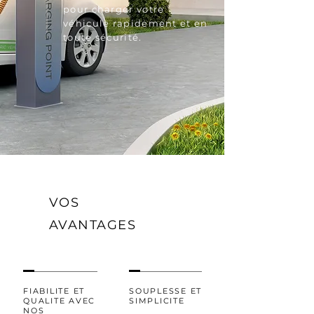
pour charger votre
véhicule rapidement et en
toute sécurité.
VOS
AVANTAGES
FIABILITE ET
SOUPLESSE ET
QUALITE AVEC
SIMPLICITE
NOS