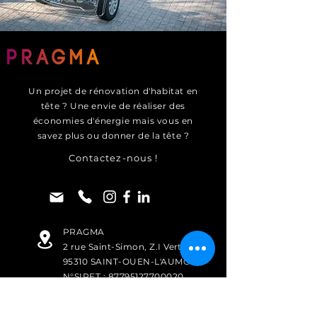
Un projet de rénovation d'habitat en
tête ? Une envie de réaliser des
économies d'énergie mais vous en
savez plus ou donner de la tête ?
Contactez-nous !
PRAGMA
2 rue Saint-Simon,
Z.I Vert Galant
95310 SAINT-OUEN-L'AUMÔNE
N°SIRET :
87795127700020
N° TVA INTRACOMMUNAUTAIRE :
FR39877951277