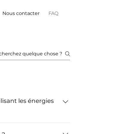
Nous contacter
FAQ
sant les énergies
étapes et n'est donc pas
es concernant votre habitat