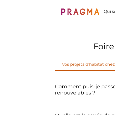
Qui 
Foire
Vos projets d'habitat ch
Comment puis-je passe
renouvelables ?
L'installation d'équipements 
réalisable par une simple c