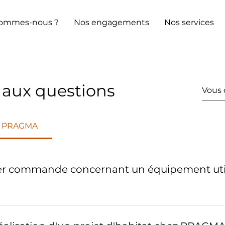
sommes-nous ?
Nos engagements
Nos services
 aux questions
ez PRAGMA
r commande concernant un équipement utili
utilisant les énergies renouvelables nécessite plusieurs 
ommande. En effet, de nombreuses informations techniqu